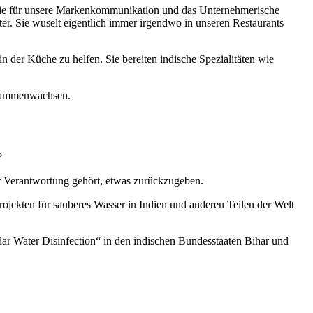
 die für unsere Markenkommunikation und das Unternehmerische
ter. Sie wuselt eigentlich immer irgendwo in unseren Restaurants
er Küche zu helfen. Sie bereiten indische Spezialitäten wie
zusammenwachsen.
n?
rer Verantwortung gehört, etwas zurückzugeben.
rojekten für sauberes Wasser in Indien und anderen Teilen der Welt
lar Water Disinfection“ in den indischen Bundesstaaten Bihar und