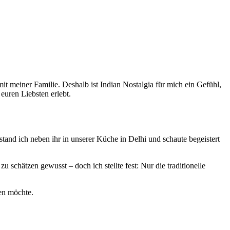
it meiner Familie. Deshalb ist Indian Nostalgia für mich ein Gefühl,
euren Liebsten erlebt.
tand ich neben ihr in unserer Küche in Delhi und schaute begeistert
 schätzen gewusst – doch ich stellte fest: Nur die traditionelle
ren möchte.