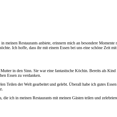
h in meinen Restaurants anbiete, erinnern mich an besondere Momente m
öchte. Ich hoffe, dass ihr mit einem Essen bei uns eine schöne Zeit mit 
utter in den Sinn. Sie war eine fantastische Köchin. Bereits als Kind s
schen Essen zu verdanken.
n Teilen der Welt gearbeitet und gelebt. Überall habe ich gutes Essen zu
rz.
ia, die ich in meinen Restaurants mit meinen Gästen teilen und zelebrie