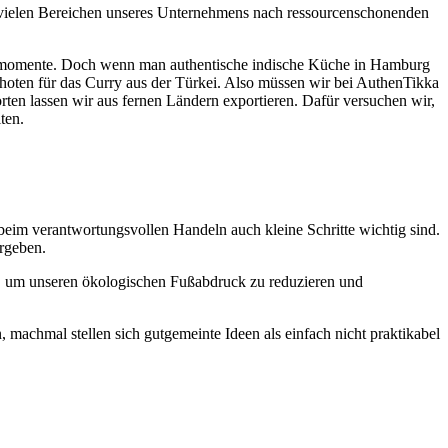
 vielen Bereichen unseres Unternehmens nach ressourcenschonenden
enkmomente. Doch wenn man authentische indische Küche in Hamburg
choten für das Curry aus der Türkei. Also müssen wir bei AuthenTikka
n lassen wir aus fernen Ländern exportieren. Dafür versuchen wir,
ten.
beim verantwortungsvollen Handeln auch kleine Schritte wichtig sind.
ergeben.
n, um unseren ökologischen Fußabdruck zu reduzieren und
machmal stellen sich gutgemeinte Ideen als einfach nicht praktikabel