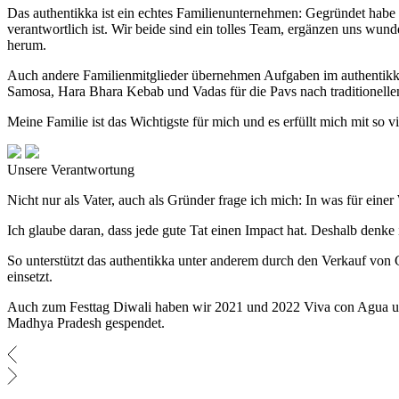
Das authentikka ist ein echtes Familienunternehmen: Gegründet hab
verantwortlich ist. Wir beide sind ein tolles Team, ergänzen uns wun
herum.
Auch andere Familienmitglieder übernehmen Aufgaben im authentikka
Samosa, Hara Bhara Kebab und Vadas für die Pavs nach traditionelle
Meine Familie ist das Wichtigste für mich und es erfüllt mich mit s
Unsere Verantwortung
Nicht nur als Vater, auch als Gründer frage ich mich: In was für einer
Ich glaube daran, dass jede gute Tat einen Impact hat. Deshalb denke
So unterstützt das authentikka unter anderem durch den Verkauf von G
einsetzt.
Auch zum Festtag Diwali haben wir 2021 und 2022 Viva con Agua unter
Madhya Pradesh gespendet.