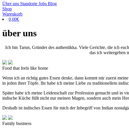
Über uns
Standorte
Jobs
Blog
Shop
Warenkorb
0,00
€
über uns
Ich bin Tarun, Gründer des authentikka. Viele Gerichte, die ich euc
das ich weitergeben m
Food that feels like home
Wenn ich an richtig gutes Essen denke, dann kommt mir zuerst meine M
in jeden ihrer Töpfe. Ihr habe ich meine Liebe zu traditionellem indi
Später habe ich meine Leidenschaft zur Profession gemacht und in viele
indische Küche füllt nicht nur meinen Magen, sondern auch mein He
Deshalb ist indisches Essen für mich der Inbegriff von Indian nostalg
Family business