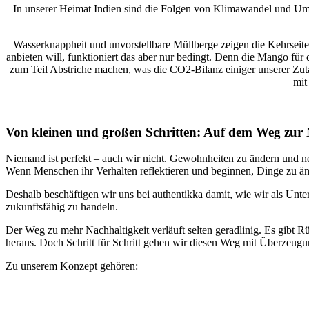
In unserer Heimat Indien sind die Folgen von Klimawandel und Um
Wasserknappheit und unvorstellbare Müllberge zeigen die Kehrsei
anbieten will, funktioniert das aber nur bedingt. Denn die Mango fü
zum Teil Abstriche machen, was die CO2-Bilanz einiger unserer Zu
mit
Von kleinen und großen Schritten: Auf dem Weg zur 
Niemand ist perfekt – auch wir nicht. Gewohnheiten zu ändern und ne
Wenn Menschen ihr Verhalten reflektieren und beginnen, Dinge zu änd
Deshalb beschäftigen wir uns bei authentikka damit, wie wir als U
zukunftsfähig zu handeln.
Der Weg zu mehr Nachhaltigkeit verläuft selten geradlinig. Es gibt 
heraus. Doch Schritt für Schritt gehen wir diesen Weg mit Überzeugu
Zu unserem Konzept gehören: