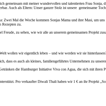
e ich gemeinsam mit meiner wundervollen und talentierten Frau Sonja,
derbar. Auch als Eltern: Unser ganzer Stolz ist unsere gemeinsame Toch
: Zwei Mal die Woche kommen Sonjas Mama und ihre Masi, um uns in d
n Rezepten zu.
o viel Freude, zu sehen, wie wir alle an unserem gemeinsamen Projekt 
 Welt wollen wir eigentlich leben
– und wie werden wir sie hinterlasse
 ich, dass es auch als kleines, familiengeführtes Unternehmen zu unse
etränken die Hamburger Initiative Viva con Agua, die sich mit ihren P
stützt. Pro verkaufter Diwali Thali haben wir 1 € an ihr Projekt „So