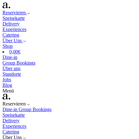
Reservieren
Speisekarte
Delivery
Experiences
Catering
Über Uns
Shop
0,00
€
Dine-in
Group Bookings
Über uns
Standorte
Jobs
Blog
Menü
Reservieren
Dine-in
Group Bookings
Speisekarte
Delivery
Experiences
Catering
Über Uns