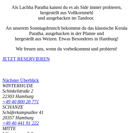
Als Lachha Paratha kannst du es als Side immer probieren,
hergestellt aus Vollkornmehl
und ausgebacken im Tandoor.
An unserem Sonntagsbrunch bekommst du das klassische Kerala
Paratha, ausgebacken in der Pfanne und
hergestellt aus Weizen. Etwas Besonderes in Hamburg!
Wir freuen uns, wenn du vorbeikommst und probierst!
JETZT RESERVIEREN
Nächster
Überblick
WINTERHUDE
Schinkelstraße 2
22303 Hamburg
+49 40 800 20 771
SCHANZE
Schäferkampsallee 41
20357 Hamburg
+49 40 441 91 222
MITTE