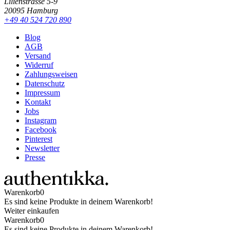
Lilienstrasse 5-9
20095 Hamburg
+49 40 524 720 890
Blog
AGB
Versand
Widerruf
Zahlungsweisen
Datenschutz
Impressum
Kontakt
Jobs
Instagram
Facebook
Pinterest
Newsletter
Presse
Warenkorb
0
Es sind keine Produkte in deinem Warenkorb!
Weiter einkaufen
Warenkorb
0
Es sind keine Produkte in deinem Warenkorb!