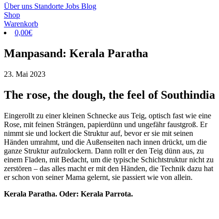
Über uns
Standorte
Jobs
Blog
Shop
Warenkorb
0,00
€
Manpasand: Kerala Paratha
23. Mai 2023
The rose, the dough, the feel of Southindia
Eingerollt zu einer kleinen Schnecke aus Teig, optisch fast wie eine
Rose, mit feinen Strängen, papierdünn und ungefähr faustgroß. Er
nimmt sie und lockert die Struktur auf, bevor er sie mit seinen
Händen umrahmt, und die Außenseiten nach innen drückt, um die
ganze Struktur aufzulockern. Dann rollt er den Teig dünn aus, zu
einem Fladen, mit Bedacht, um die typische Schichtstruktur nicht zu
zerstören – das alles macht er mit den Händen, die Technik dazu hat
er schon von seiner Mama gelernt, sie passiert wie von allein.
Kerala Paratha. Oder: Kerala Parrota.