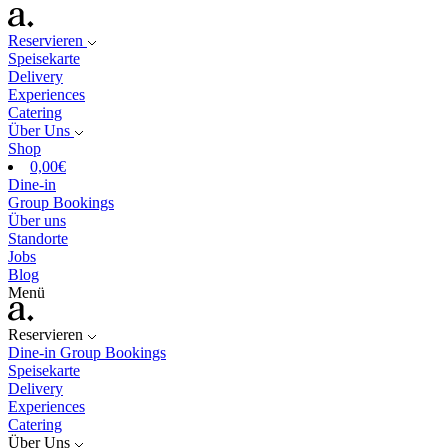
Reservieren
Speisekarte
Delivery
Experiences
Catering
Über Uns
Shop
0,00
€
Dine-in
Group Bookings
Über uns
Standorte
Jobs
Blog
Menü
Reservieren
Dine-in
Group Bookings
Speisekarte
Delivery
Experiences
Catering
Über Uns