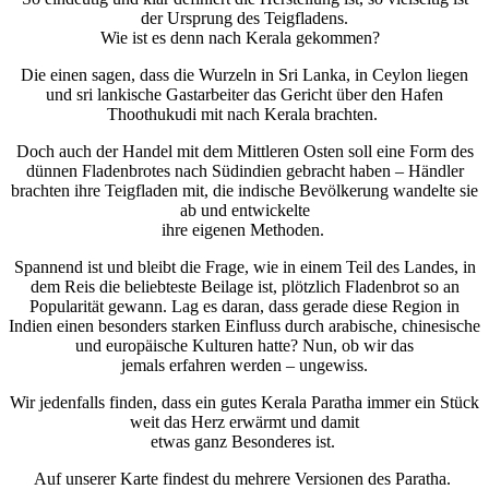
der Ursprung des Teigfladens.
Wie ist es denn nach Kerala gekommen?
Die einen sagen, dass die Wurzeln in Sri Lanka, in Ceylon liegen
und sri lankische Gastarbeiter das Gericht über den Hafen
Thoothukudi mit nach Kerala brachten.
Doch auch der Handel mit dem Mittleren Osten soll eine Form des
dünnen Fladenbrotes nach Südindien gebracht haben – Händler
brachten ihre Teigfladen mit, die indische Bevölkerung wandelte sie
ab und entwickelte
ihre eigenen Methoden.
Spannend ist und bleibt die Frage, wie in einem Teil des Landes, in
dem Reis die beliebteste Beilage ist, plötzlich Fladenbrot so an
Popularität gewann. Lag es daran, dass gerade diese Region in
Indien einen besonders starken Einfluss durch arabische, chinesische
und europäische Kulturen hatte? Nun, ob wir das
jemals erfahren werden – ungewiss.
Wir jedenfalls finden, dass ein gutes Kerala Paratha immer ein Stück
weit das Herz erwärmt und damit
etwas ganz Besonderes ist.
Auf unserer Karte findest du mehrere Versionen des Paratha.