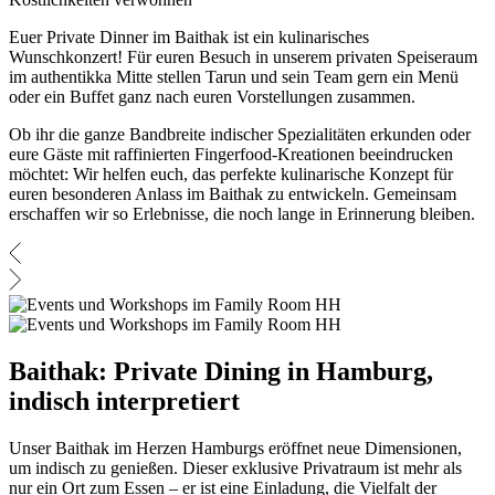
Euer Private Dinner im Baithak ist ein kulinarisches
Wunschkonzert! Für euren Besuch in unserem privaten Speiseraum
im authentikka Mitte stellen Tarun und sein Team gern ein Menü
oder ein Buffet ganz nach euren Vorstellungen zusammen.
Ob ihr die ganze Bandbreite indischer Spezialitäten erkunden oder
eure Gäste mit raffinierten Fingerfood-Kreationen beeindrucken
möchtet: Wir helfen euch, das perfekte kulinarische Konzept für
euren besonderen Anlass im Baithak zu entwickeln. Gemeinsam
erschaffen wir so Erlebnisse, die noch lange in Erinnerung bleiben.
Baithak: Private Dining in Hamburg,
indisch interpretiert
Unser Baithak im Herzen Hamburgs eröffnet neue Dimensionen,
um indisch zu genießen. Dieser exklusive Privatraum ist mehr als
nur ein Ort zum Essen – er ist eine Einladung, die Vielfalt der