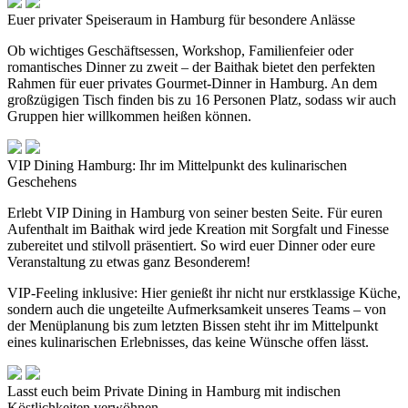
Euer privater Speiseraum in Hamburg für besondere Anlässe
Ob wichtiges Geschäftsessen, Workshop, Familienfeier oder
romantisches Dinner zu zweit – der Baithak bietet den perfekten
Rahmen für euer privates Gourmet-Dinner in Hamburg. An dem
großzügigen Tisch finden bis zu 16 Personen Platz, sodass wir auch
Gruppen hier willkommen heißen können.
VIP Dining Hamburg: Ihr im Mittelpunkt des kulinarischen
Geschehens
Erlebt VIP Dining in Hamburg von seiner besten Seite. Für euren
Aufenthalt im Baithak wird jede Kreation mit Sorgfalt und Finesse
zubereitet und stilvoll präsentiert. So wird euer Dinner oder eure
Veranstaltung zu etwas ganz Besonderem!
VIP-Feeling inklusive: Hier genießt ihr nicht nur erstklassige Küche,
sondern auch die ungeteilte Aufmerksamkeit unseres Teams – von
der Menüplanung bis zum letzten Bissen steht ihr im Mittelpunkt
eines kulinarischen Erlebnisses, das keine Wünsche offen lässt.
Lasst euch beim Private Dining in Hamburg mit indischen
Köstlichkeiten verwöhnen