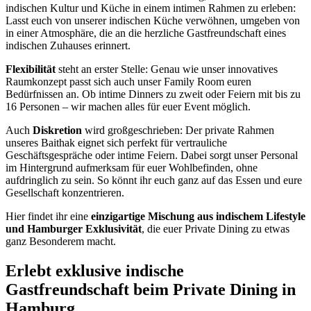
indischen Kultur und Küche in einem intimen Rahmen zu erleben:
Lasst euch von unserer indischen Küche verwöhnen, umgeben von
in einer Atmosphäre, die an die herzliche Gastfreundschaft eines
indischen Zuhauses erinnert.
Flexibilität
steht an erster Stelle: Genau wie unser innovatives
Raumkonzept passt sich auch unser Family Room euren
Bedürfnissen an. Ob intime Dinners zu zweit oder Feiern mit bis zu
16 Personen – wir machen alles für euer Event möglich.
Auch
Diskretion
wird großgeschrieben: Der private Rahmen
unseres Baithak eignet sich perfekt für vertrauliche
Geschäftsgespräche oder intime Feiern. Dabei sorgt unser Personal
im Hintergrund aufmerksam für euer Wohlbefinden, ohne
aufdringlich zu sein. So könnt ihr euch ganz auf das Essen und eure
Gesellschaft konzentrieren.
Hier findet ihr eine
einzigartige Mischung aus indischem Lifestyle
und Hamburger Exklusivität
, die euer Private Dining zu etwas
ganz Besonderem macht.
Erlebt exklusive indische
Gastfreundschaft beim Private Dining in
Hamburg