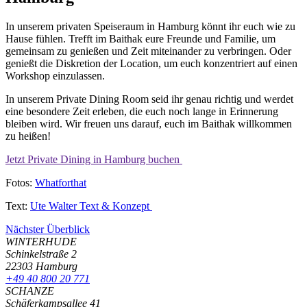
In unserem privaten Speiseraum in Hamburg könnt ihr euch wie zu
Hause fühlen. Trefft im Baithak eure Freunde und Familie, um
gemeinsam zu genießen und Zeit miteinander zu verbringen. Oder
genießt die Diskretion der Location, um euch konzentriert auf einen
Workshop einzulassen.
In unserem Private Dining Room seid ihr genau richtig und werdet
eine besondere Zeit erleben, die euch noch lange in Erinnerung
bleiben wird. Wir freuen uns darauf, euch im Baithak willkommen
zu heißen!
Jetzt Private Dining in Hamburg buchen
Fotos:
Whatforthat
Text:
Ute Walter Text & Konzept
Nächster
Überblick
WINTERHUDE
Schinkelstraße 2
22303 Hamburg
+49 40 800 20 771
SCHANZE
Schäferkampsallee 41