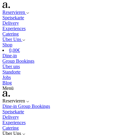
Reservieren
Speisekarte
Delivery
Experiences
Catering
Über Uns
Shop
0,00
€
Dine-in
Group Bookings
Über uns
Standorte
Jobs
Blog
Menü
Reservieren
Dine-in
Group Bookings
Speisekarte
Delivery
Experiences
Catering
Über Uns