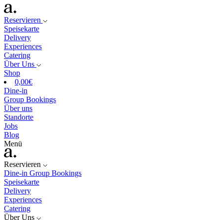
Reservieren
Speisekarte
Delivery
Experiences
Catering
Über Uns
Shop
0,00
€
Dine-in
Group Bookings
Über uns
Standorte
Jobs
Blog
Menü
Reservieren
Dine-in
Group Bookings
Speisekarte
Delivery
Experiences
Catering
Über Uns