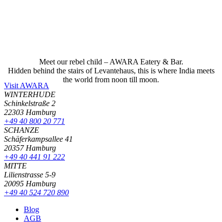
Meet our rebel child – AWARA Eatery & Bar.
Hidden behind the stairs of Levantehaus, this is where India meets
the world from noon till moon.
Visit AWARA
WINTERHUDE
Schinkelstraße 2
22303 Hamburg
+49 40 800 20 771
SCHANZE
Schäferkampsallee 41
20357 Hamburg
+49 40 441 91 222
MITTE
Lilienstrasse 5-9
20095 Hamburg
+49 40 524 720 890
Blog
AGB